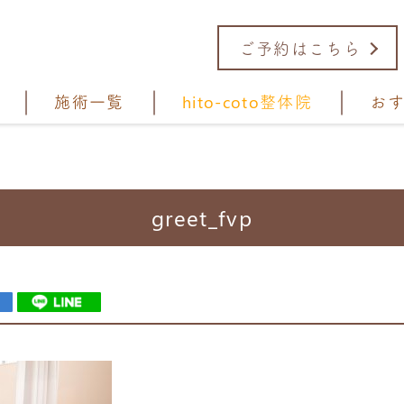
ご予約はこちら
施術一覧
hito-coto整体院
お
greet_fvp