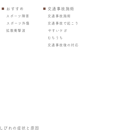
おすすめ
交通事故施術
スポーツ障害
交通事故施術
スポーツ外傷
交通事故で起こり
拡散衝撃波
やすいケガ
むちうち
交通事故後の対応
しびれの症状と原因