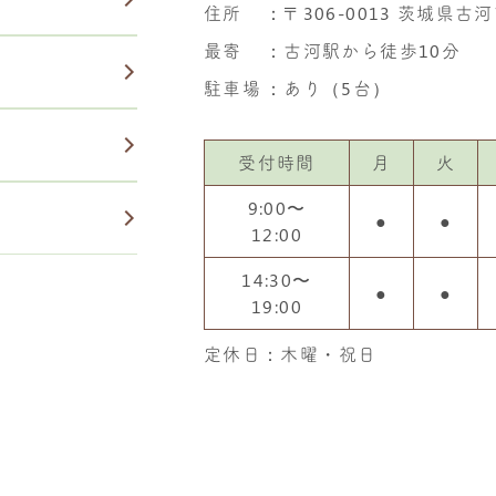
住所
：
〒306-0013 茨城県古河
最寄
：古河駅から徒歩10分
駐車場
：あり（5台）
受付時間
月
火
9:00〜
●
●
12:00
14:30〜
●
●
19:00
定休日：木曜・祝日