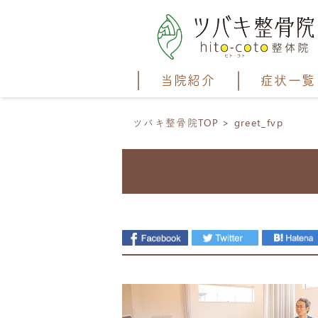
当院紹介
症状一覧
ツバキ整骨院TOP
greet_fvp