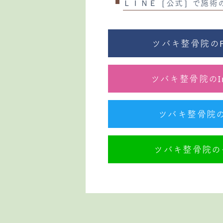
ＬＩＮＥ［公式］で施術
ツバキ整骨院のFa
ツバキ整骨院のIn
ツバキ整骨院のTw
ツバキ整骨院の公