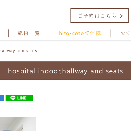
ご予約はこちら
施術一覧
hito-coto整体院
お
,hallway and seats
hospital indoor,hallway and seats