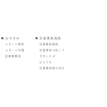
おすすめ
交通事故施術
スポーツ障害
交通事故施術
スポーツ外傷
交通事故で起こり
拡散衝撃波
やすいケガ
むちうち
交通事故後の対応