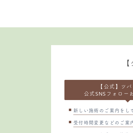
【
【公式】ツバ
公式SNSフォロー
新しい施術のご案内をし
受付時間変更などのご案