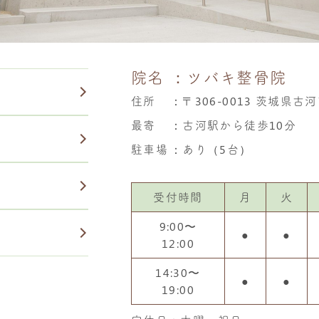
院名
：ツバキ整骨院
住所
：
〒306-0013 茨城県古河
最寄
：古河駅から徒歩10分
駐車場
：あり（5台）
受付時間
月
火
9:00〜
●
●
12:00
14:30〜
●
●
19:00