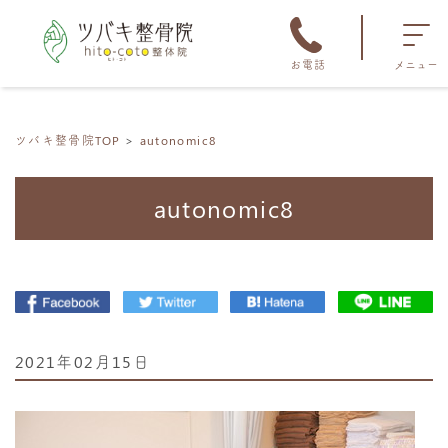
お電話
メニュー
ツバキ整骨院TOP
autonomic8
autonomic8
2021年02月15日