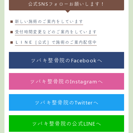
公式SNSフォローお願いします！
新しい施術のご案内をしています
受付時間変更などのご案内をしています
ＬＩＮＥ［公式］で施術のご案内配信中
ツバキ整骨院のFacebookへ
ツバキ整骨院のInstagramへ
ツバキ整骨院のTwitterへ
ツバキ整骨院の公式LINEへ