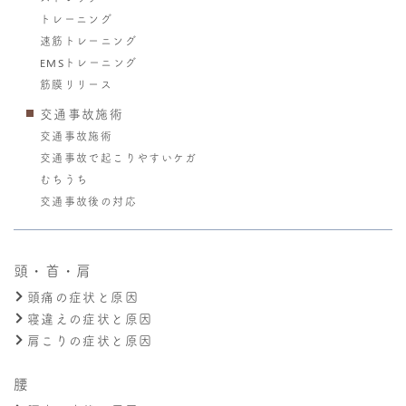
トレーニング
速筋トレーニング
EMSトレーニング
筋膜リリース
交通事故施術
交通事故施術
交通事故で起こりやすいケガ
むちうち
交通事故後の対応
頭・首・肩
頭痛の症状と原因
寝違えの症状と原因
肩こりの症状と原因
腰