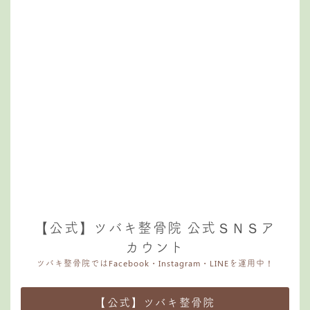
【公式】ツバキ整骨院 公式ＳＮＳア
カウント
ツバキ整骨院ではFacebook・Instagram・LINEを運用中！
【公式】ツバキ整骨院