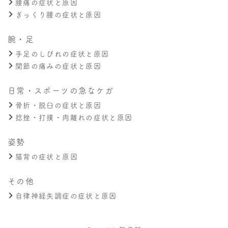
腰痛の症状と原因
ぎっくり腰の症状と原因
腕・足
手足のしびれの症状と原因
関節の痛みの症状と原因
日常・スポーツの急なケガ
骨折・脱臼の症状と原因
捻挫・打撲・肉離れの症状と原因
姿勢
猫背の症状と原因
その他
自律神経失調症の症状と原因