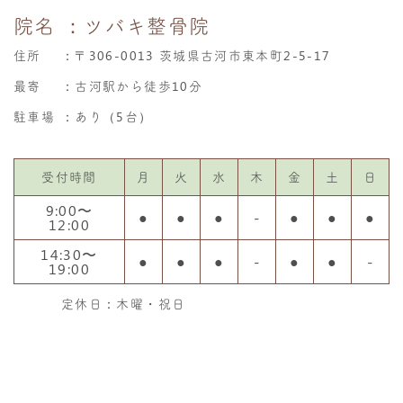
院名
：ツバキ整骨院
住所
：
〒306-0013 茨城県古河市東本町2-5-17
最寄
：古河駅から徒歩10分
駐車場
：あり（5台）
受付時間
月
火
水
木
金
土
日
9:00〜
●
●
●
-
●
●
●
12:00
14:30〜
●
●
●
-
●
●
-
19:00
定休日：木曜・祝日