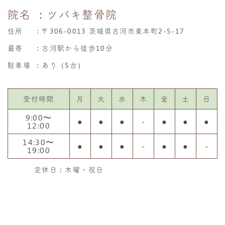
院名
：ツバキ整骨院
住所
：
〒306-0013 茨城県古河市東本町2-5-17
最寄
：古河駅から徒歩10分
駐車場
：あり（5台）
受付時間
月
火
水
木
金
土
日
9:00〜
●
●
●
-
●
●
●
12:00
14:30〜
●
●
●
-
●
●
-
19:00
定休日：木曜・祝日