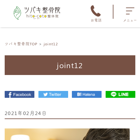
お電話
メニュー
ツバキ整骨院TOP
joint12
joint12
2021年02月24日