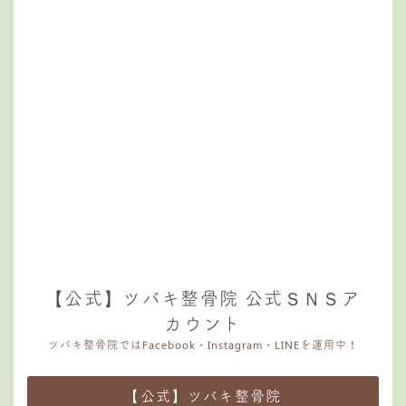
【公式】ツバキ整骨院 公式ＳＮＳア
カウント
ツバキ整骨院ではFacebook・Instagram・LINEを運用中！
【公式】ツバキ整骨院