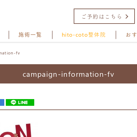
ご予約はこちら
施術一覧
hito-coto整体院
お
mation-fv
campaign-information-fv