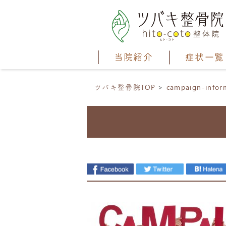
当院紹介
症状一覧
ツバキ整骨院TOP
campaign-infor