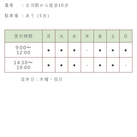
最寄
：古河駅から徒歩10分
駐車場
：あり（5台）
受付時間
月
火
水
木
金
土
日
9:00〜
●
●
●
-
●
●
●
12:00
14:30〜
●
●
●
-
●
●
-
19:00
定休日：木曜・祝日