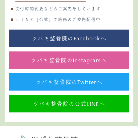
受付時間変更などのご案内をしています
ＬＩＮＥ［公式］で施術のご案内配信中
ツバキ整骨院のFacebookへ
ツバキ整骨院のInstagramへ
ツバキ整骨院のTwitterへ
ツバキ整骨院の公式LINEへ