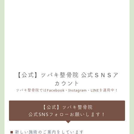
【公式】ツバキ整骨院 公式ＳＮＳア
カウント
ツバキ整骨院ではFacebook・Instagram・LINEを運用中！
【公式】ツバキ整骨院
公式SNSフォローお願いします！
新しい施術のご案内をしています