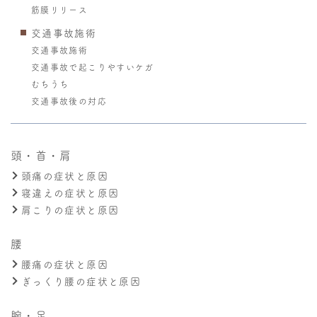
筋膜リリース
交通事故施術
交通事故施術
交通事故で起こりやすいケガ
むちうち
交通事故後の対応
頭・首・肩
頭痛の症状と原因
寝違えの症状と原因
肩こりの症状と原因
腰
腰痛の症状と原因
ぎっくり腰の症状と原因
腕・足