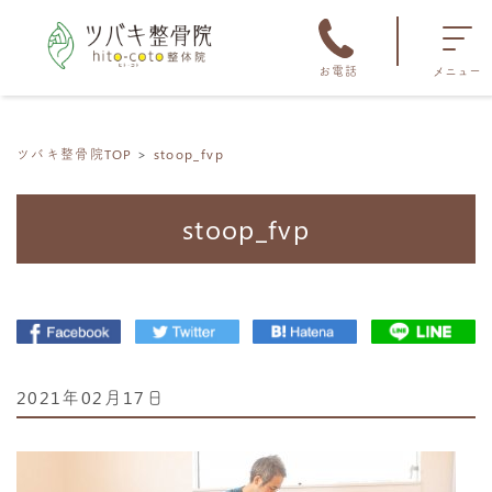
お電話
メニュー
ツバキ整骨院TOP
stoop_fvp
stoop_fvp
2021年02月17日