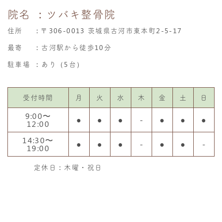
院名
：ツバキ整骨院
住所
：
〒306-0013 茨城県古河市東本町2-5-17
最寄
：古河駅から徒歩10分
駐車場
：あり（5台）
受付時間
月
火
水
木
金
土
日
9:00〜
●
●
●
-
●
●
●
12:00
14:30〜
●
●
●
-
●
●
-
19:00
定休日：木曜・祝日