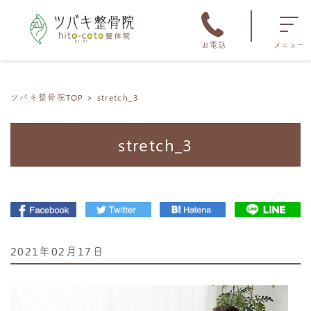
お電話
メニュー
ツバキ整骨院TOP
stretch_3
stretch_3
2021年02月17日