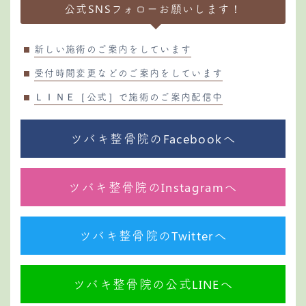
公式SNSフォローお願いします！
新しい施術のご案内をしています
受付時間変更などのご案内をしています
ＬＩＮＥ［公式］で施術のご案内配信中
ツバキ整骨院のFacebookへ
ツバキ整骨院のInstagramへ
ツバキ整骨院のTwitterへ
ツバキ整骨院の公式LINEへ