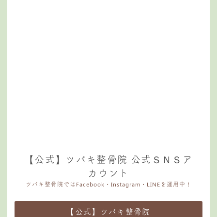
【公式】ツバキ整骨院 公式ＳＮＳア
カウント
ツバキ整骨院ではFacebook・Instagram・LINEを運用中！
【公式】ツバキ整骨院