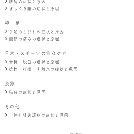
腰痛の症状と原因
ぎっくり腰の症状と原因
腕・足
手足のしびれの症状と原因
関節の痛みの症状と原因
日常・スポーツの急なケガ
骨折・脱臼の症状と原因
捻挫・打撲・肉離れの症状と原因
姿勢
猫背の症状と原因
その他
自律神経失調症の症状と原因