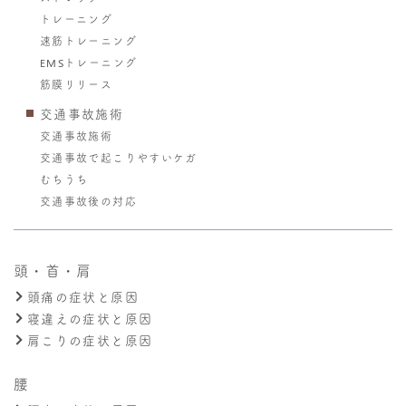
トレーニング
速筋トレーニング
EMSトレーニング
筋膜リリース
交通事故施術
交通事故施術
交通事故で起こりやすいケガ
むちうち
交通事故後の対応
頭・首・肩
頭痛の症状と原因
寝違えの症状と原因
肩こりの症状と原因
腰