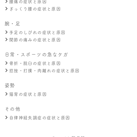
腰痛の症状と原因
ぎっくり腰の症状と原因
腕・足
手足のしびれの症状と原因
関節の痛みの症状と原因
日常・スポーツの急なケガ
骨折・脱臼の症状と原因
捻挫・打撲・肉離れの症状と原因
姿勢
猫背の症状と原因
その他
自律神経失調症の症状と原因