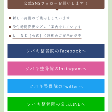
公式SNSフォローお願いします！
新しい施術のご案内をしています
受付時間変更などのご案内をしています
ＬＩＮＥ［公式］で施術のご案内配信中
ツバキ整骨院のFacebookへ
ツバキ整骨院のInstagramへ
ツバキ整骨院のTwitterへ
ツバキ整骨院の公式LINEへ