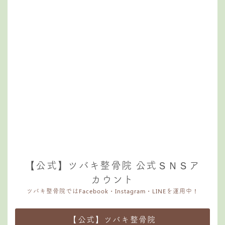
【公式】ツバキ整骨院 公式ＳＮＳア
カウント
ツバキ整骨院ではFacebook・Instagram・LINEを運用中！
【公式】ツバキ整骨院