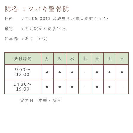
院名
：ツバキ整骨院
住所
：
〒306-0013 茨城県古河市東本町2-5-17
最寄
：古河駅から徒歩10分
駐車場
：あり（5台）
受付時間
月
火
水
木
金
土
日
9:00〜
●
●
●
-
●
●
●
12:00
14:30〜
●
●
●
-
●
●
-
19:00
定休日：木曜・祝日