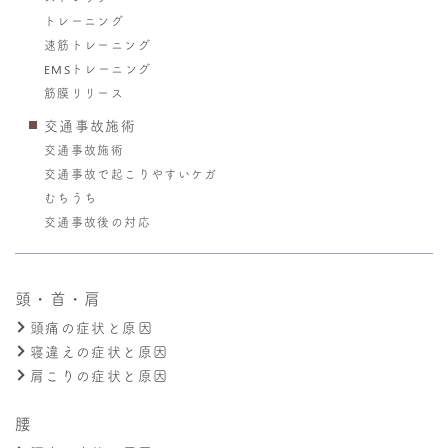
トレーニング
速筋トレーニング
EMSトレーニング
筋膜リリース
交通事故施術
交通事故施術
交通事故で起こりやすいケガ
むちうち
交通事故後の対応
頭・首・肩
頭痛の症状と原因
寝違えの症状と原因
肩こりの症状と原因
腰