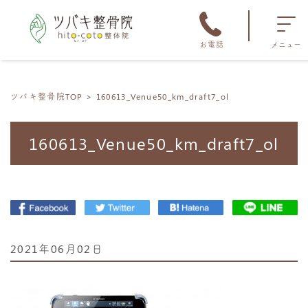
お電話
メニュー
ツバキ整骨院TOP
160613_Venue50_km_draft7_ol
160613_Venue50_km_draft7_ol
2021年06月02日