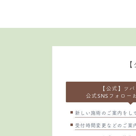
【
【公式】ツバ
公式SNSフォロー
新しい施術のご案内をし
受付時間変更などのご案