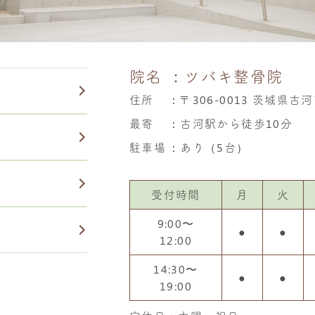
院名
：ツバキ整骨院
住所
：
〒306-0013 茨城県古河
最寄
：古河駅から徒歩10分
駐車場
：あり（5台）
受付時間
月
火
9:00〜
●
●
12:00
14:30〜
●
●
19:00