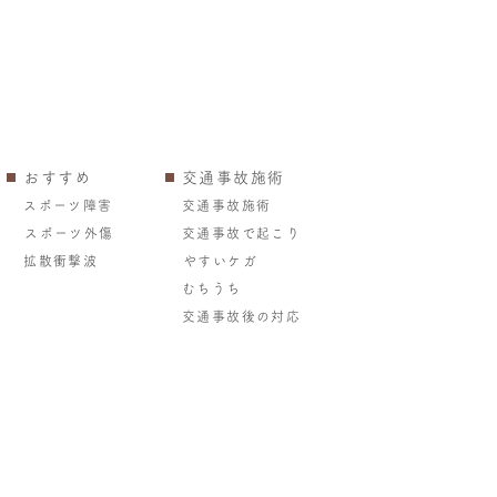
おすすめ
交通事故施術
スポーツ障害
交通事故施術
スポーツ外傷
交通事故で起こり
拡散衝撃波
やすいケガ
むちうち
交通事故後の対応