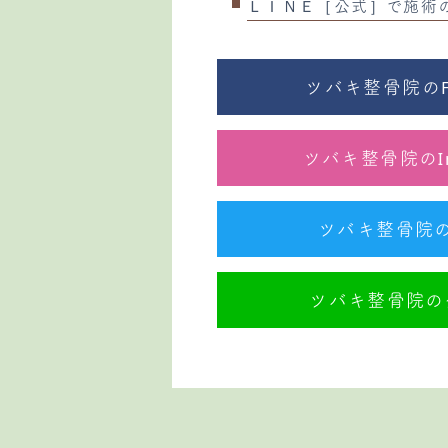
ＬＩＮＥ［公式］で施術
ツバキ整骨院のFa
ツバキ整骨院のIn
ツバキ整骨院のTw
ツバキ整骨院の公