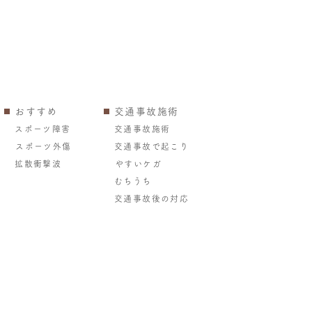
おすすめ
交通事故施術
スポーツ障害
交通事故施術
スポーツ外傷
交通事故で起こり
拡散衝撃波
やすいケガ
むちうち
交通事故後の対応