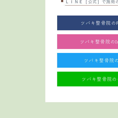
ＬＩＮＥ［公式］で施術
ツバキ整骨院のFa
ツバキ整骨院のIn
ツバキ整骨院のTw
ツバキ整骨院の公