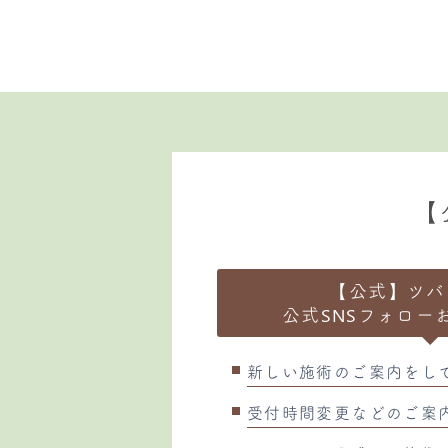
【
【公式】ツバ
公式SNSフォロー
新しい施術のご案内をし
受付時間変更などのご案