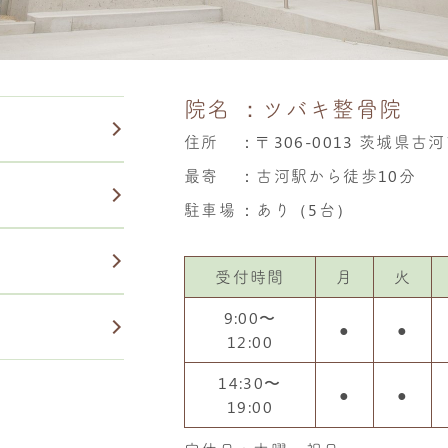
院名
：ツバキ整骨院
住所
：
〒306-0013 茨城県古河
最寄
：古河駅から徒歩10分
駐車場
：あり（5台）
受付時間
月
火
9:00〜
●
●
12:00
14:30〜
●
●
19:00