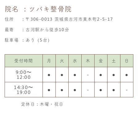
院名
：ツバキ整骨院
住所
：
〒306-0013 茨城県古河市東本町2-5-17
最寄
：古河駅から徒歩10分
駐車場
：あり（5台）
受付時間
月
火
水
木
金
土
日
9:00〜
●
●
●
-
●
●
●
12:00
14:30〜
●
●
●
-
●
●
-
19:00
定休日：木曜・祝日