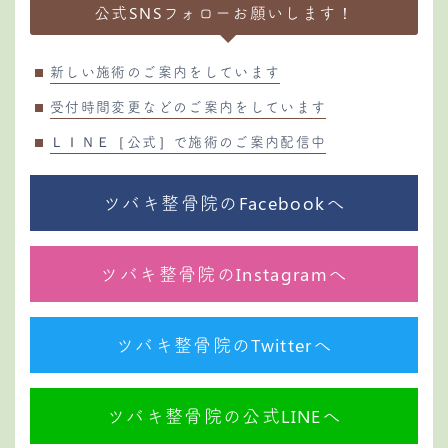
公式SNSフォローお願いします！
新しい施術のご案内をしています
受付時間変更などのご案内をしています
ＬＩＮＥ［公式］で施術のご案内配信中
ツバキ整骨院のFacebookへ
ツバキ整骨院のInstagramへ
ツバキ整骨院のTwitterへ
ツバキ整骨院の公式LINEへ