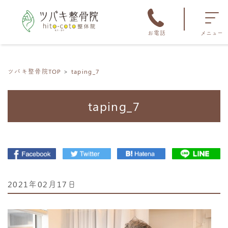
お電話
メニュー
ツバキ整骨院TOP
taping_7
taping_7
2021年02月17日