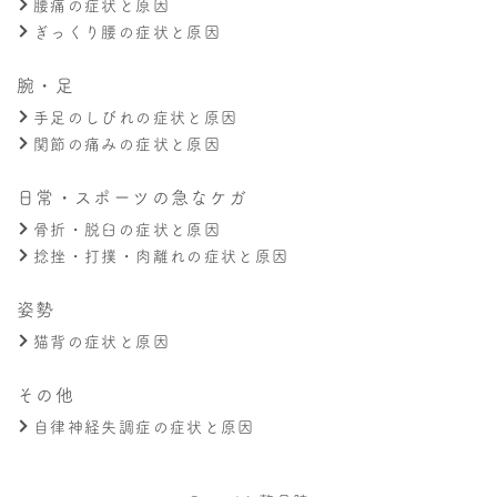
腰痛の症状と原因
ぎっくり腰の症状と原因
腕・足
手足のしびれの症状と原因
関節の痛みの症状と原因
日常・スポーツの急なケガ
骨折・脱臼の症状と原因
捻挫・打撲・肉離れの症状と原因
姿勢
猫背の症状と原因
その他
自律神経失調症の症状と原因