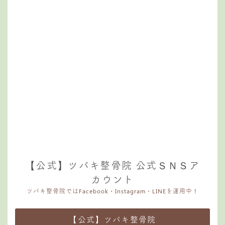
【公式】ツバキ整骨院 公式ＳＮＳア
カウント
ツバキ整骨院ではFacebook・Instagram・LINEを運用中！
【公式】ツバキ整骨院