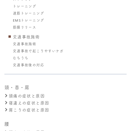
トレーニング
速筋トレーニング
EMSトレーニング
筋膜リリース
交通事故施術
交通事故施術
交通事故で起こりやすいケガ
むちうち
交通事故後の対応
頭・首・肩
頭痛の症状と原因
寝違えの症状と原因
肩こりの症状と原因
腰