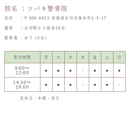
院名
：ツバキ整骨院
住所
：
〒306-0013 茨城県古河市東本町2-5-17
最寄
：古河駅から徒歩10分
駐車場
：あり（5台）
受付時間
月
火
水
木
金
土
日
9:00〜
●
●
●
-
●
●
●
12:00
14:30〜
●
●
●
-
●
●
-
19:00
定休日：木曜・祝日