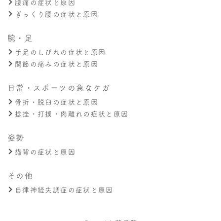
腰痛の症状と原因
ぎっくり腰の症状と原因
腕・足
手足のしびれの症状と原因
関節の痛みの症状と原因
日常・スポーツの急なケガ
骨折・脱臼の症状と原因
捻挫・打撲・肉離れの症状と原因
姿勢
猫背の症状と原因
その他
自律神経失調症の症状と原因