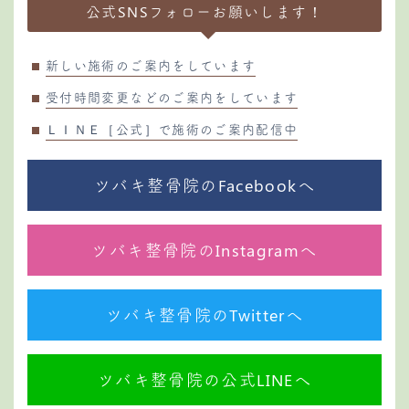
公式SNSフォローお願いします！
新しい施術のご案内をしています
受付時間変更などのご案内をしています
ＬＩＮＥ［公式］で施術のご案内配信中
ツバキ整骨院のFacebookへ
ツバキ整骨院のInstagramへ
ツバキ整骨院のTwitterへ
ツバキ整骨院の公式LINEへ