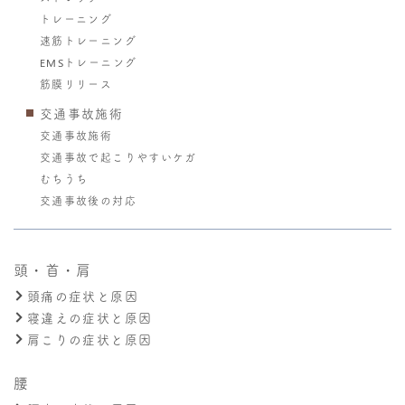
トレーニング
速筋トレーニング
EMSトレーニング
筋膜リリース
交通事故施術
交通事故施術
交通事故で起こりやすいケガ
むちうち
交通事故後の対応
頭・首・肩
頭痛の症状と原因
寝違えの症状と原因
肩こりの症状と原因
腰