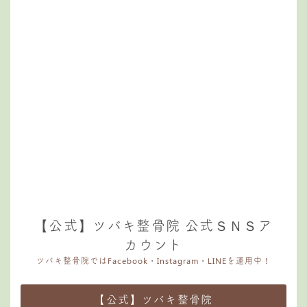
【公式】ツバキ整骨院 公式ＳＮＳア
カウント
ツバキ整骨院ではFacebook・Instagram・LINEを運用中！
【公式】ツバキ整骨院