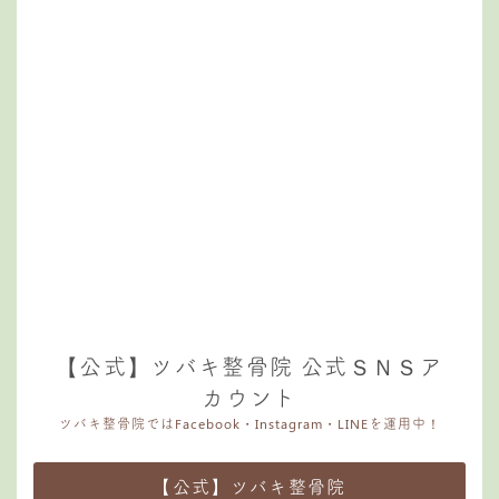
【公式】ツバキ整骨院 公式ＳＮＳア
カウント
ツバキ整骨院ではFacebook・Instagram・LINEを運用中！
【公式】ツバキ整骨院