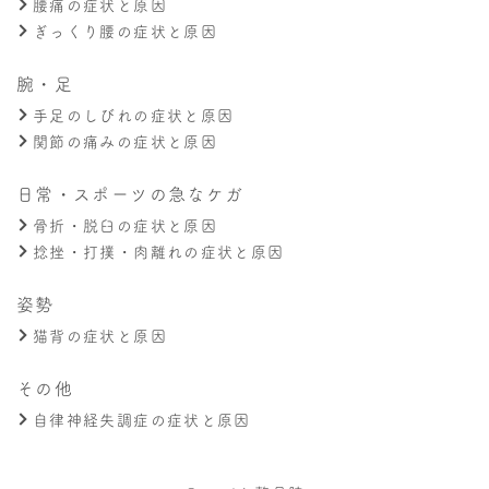
腰痛の症状と原因
ぎっくり腰の症状と原因
腕・足
手足のしびれの症状と原因
関節の痛みの症状と原因
日常・スポーツの急なケガ
骨折・脱臼の症状と原因
捻挫・打撲・肉離れの症状と原因
姿勢
猫背の症状と原因
その他
自律神経失調症の症状と原因