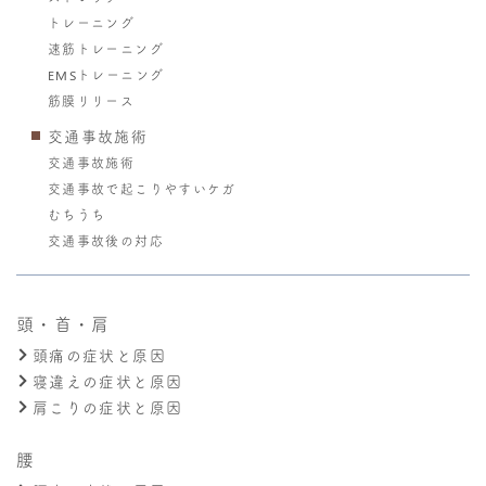
トレーニング
速筋トレーニング
EMSトレーニング
筋膜リリース
交通事故施術
交通事故施術
交通事故で起こりやすいケガ
むちうち
交通事故後の対応
頭・首・肩
頭痛の症状と原因
寝違えの症状と原因
肩こりの症状と原因
腰