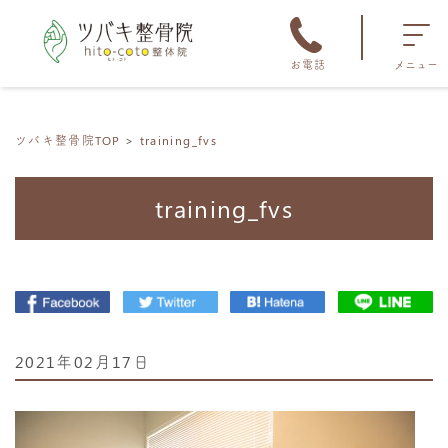
お電話
メニュー
ツバキ整骨院TOP
training_fvs
training_fvs
2021年02月17日