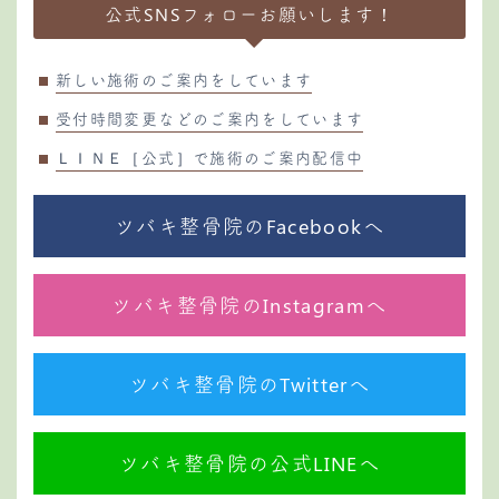
公式SNSフォローお願いします！
新しい施術のご案内をしています
受付時間変更などのご案内をしています
ＬＩＮＥ［公式］で施術のご案内配信中
ツバキ整骨院のFacebookへ
ツバキ整骨院のInstagramへ
ツバキ整骨院のTwitterへ
ツバキ整骨院の公式LINEへ