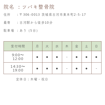
院名
：ツバキ整骨院
住所
：
〒306-0013 茨城県古河市東本町2-5-17
最寄
：古河駅から徒歩10分
駐車場
：あり（5台）
受付時間
月
火
水
木
金
土
日
9:00〜
●
●
●
-
●
●
●
12:00
14:30〜
●
●
●
-
●
●
-
19:00
定休日：木曜・祝日