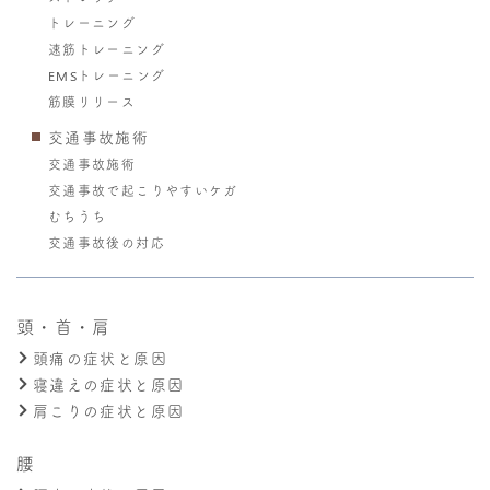
トレーニング
速筋トレーニング
EMSトレーニング
筋膜リリース
交通事故施術
交通事故施術
交通事故で起こりやすいケガ
むちうち
交通事故後の対応
頭・首・肩
頭痛の症状と原因
寝違えの症状と原因
肩こりの症状と原因
腰