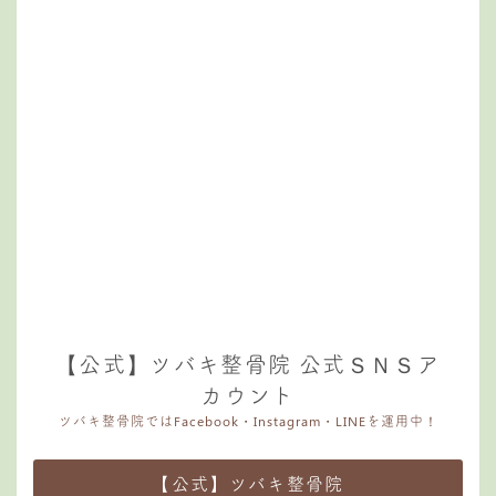
【公式】ツバキ整骨院 公式ＳＮＳア
カウント
ツバキ整骨院ではFacebook・Instagram・LINEを運用中！
【公式】ツバキ整骨院