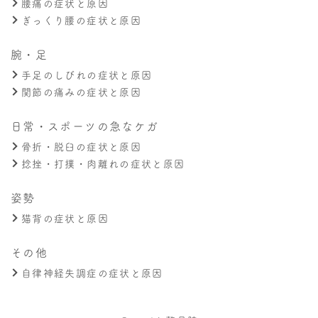
腰痛の症状と原因
ぎっくり腰の症状と原因
腕・足
手足のしびれの症状と原因
関節の痛みの症状と原因
日常・スポーツの急なケガ
骨折・脱臼の症状と原因
捻挫・打撲・肉離れの症状と原因
姿勢
猫背の症状と原因
その他
自律神経失調症の症状と原因