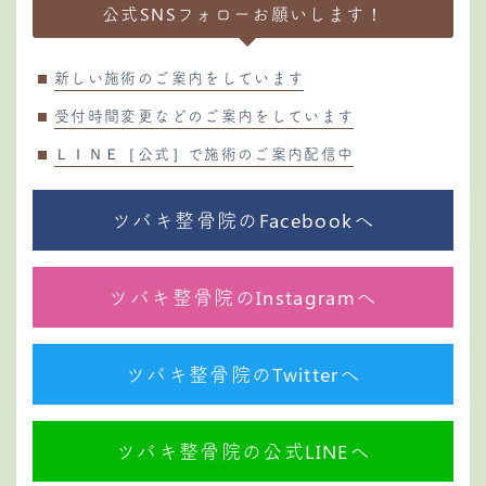
公式SNSフォローお願いします！
新しい施術のご案内をしています
受付時間変更などのご案内をしています
ＬＩＮＥ［公式］で施術のご案内配信中
ツバキ整骨院のFacebookへ
ツバキ整骨院のInstagramへ
ツバキ整骨院のTwitterへ
ツバキ整骨院の公式LINEへ