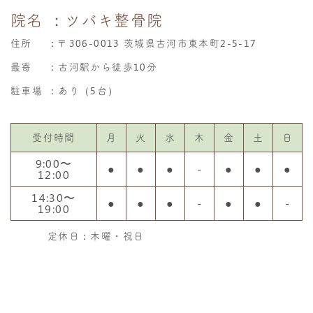
院名
：ツバキ整骨院
住所
：
〒306-0013 茨城県古河市東本町2-5-17
最寄
：古河駅から徒歩10分
駐車場
：あり（5台）
受付時間
月
火
水
木
金
土
日
9:00〜
●
●
●
-
●
●
●
12:00
14:30〜
●
●
●
-
●
●
-
19:00
定休日：木曜・祝日