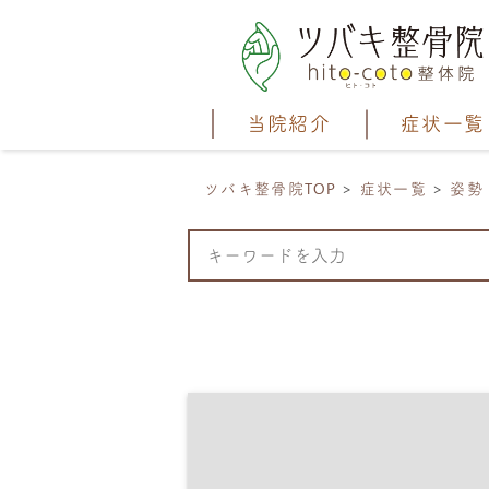
当院紹介
症状一覧
ツバキ整骨院TOP
症状一覧
姿勢