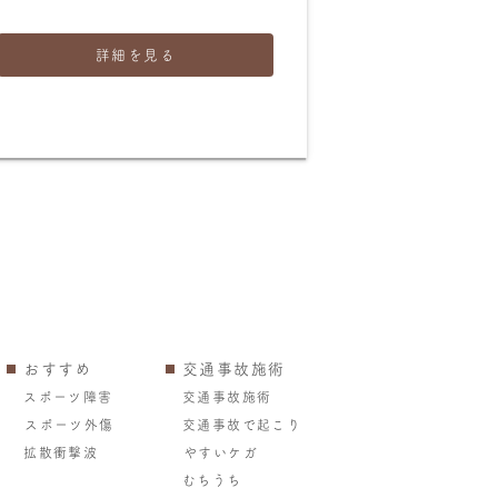
詳細を見る
おすすめ
交通事故施術
スポーツ障害
交通事故施術
スポーツ外傷
交通事故で起こり
拡散衝撃波
やすいケガ
むちうち