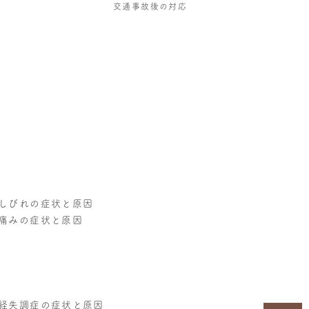
交通事故後の対応
しびれの症状と原因
痛みの症状と原因
経失調症の症状と原因