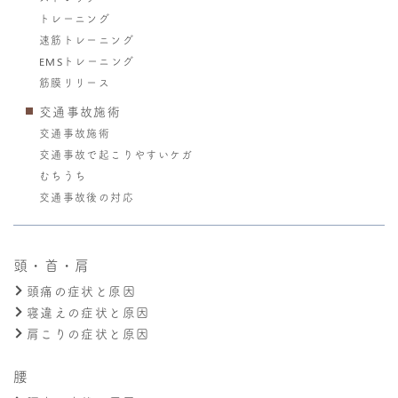
トレーニング
速筋トレーニング
EMSトレーニング
筋膜リリース
交通事故施術
交通事故施術
交通事故で起こりやすいケガ
むちうち
交通事故後の対応
頭・首・肩
頭痛の症状と原因
寝違えの症状と原因
肩こりの症状と原因
腰