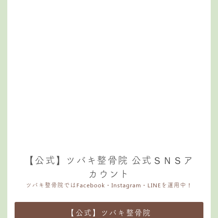
【公式】ツバキ整骨院 公式ＳＮＳア
カウント
ツバキ整骨院ではFacebook・Instagram・LINEを運用中！
【公式】ツバキ整骨院