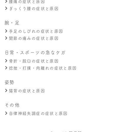
腰痛の症状と原因
ぎっくり腰の症状と原因
腕・足
手足のしびれの症状と原因
関節の痛みの症状と原因
日常・スポーツの急なケガ
骨折・脱臼の症状と原因
捻挫・打撲・肉離れの症状と原因
姿勢
猫背の症状と原因
その他
自律神経失調症の症状と原因