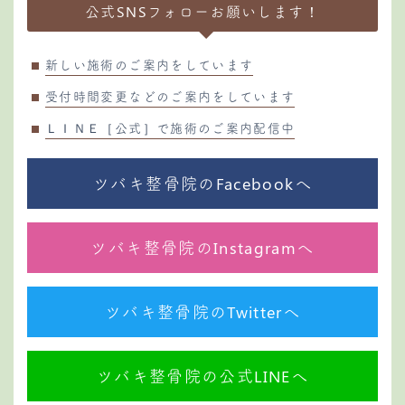
公式SNSフォローお願いします！
新しい施術のご案内をしています
受付時間変更などのご案内をしています
ＬＩＮＥ［公式］で施術のご案内配信中
ツバキ整骨院のFacebookへ
ツバキ整骨院のInstagramへ
ツバキ整骨院のTwitterへ
ツバキ整骨院の公式LINEへ