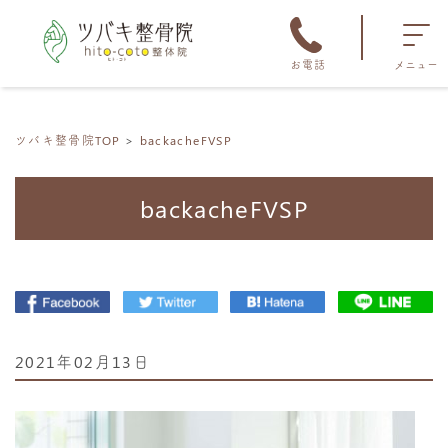
お電話
メニュー
ツバキ整骨院TOP
backacheFVSP
backacheFVSP
2021年02月13日