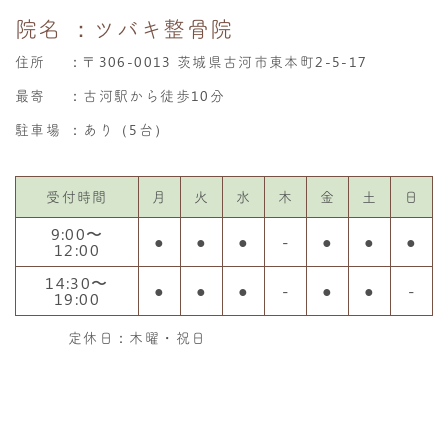
院名
：ツバキ整骨院
住所
：
〒306-0013 茨城県古河市東本町2-5-17
最寄
：古河駅から徒歩10分
駐車場
：あり（5台）
受付時間
月
火
水
木
金
土
日
9:00〜
●
●
●
-
●
●
●
12:00
14:30〜
●
●
●
-
●
●
-
19:00
定休日：木曜・祝日