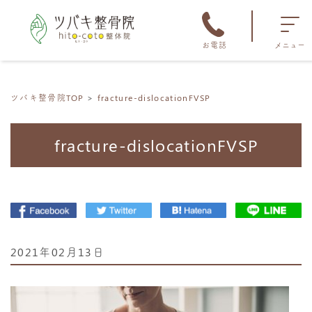
お電話
メニュー
ツバキ整骨院TOP
fracture-dislocationFVSP
fracture-dislocationFVSP
2021年02月13日