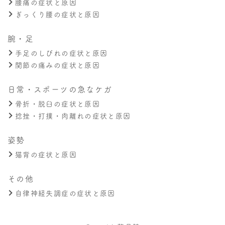
腰痛の症状と原因
ぎっくり腰の症状と原因
腕・足
手足のしびれの症状と原因
関節の痛みの症状と原因
日常・スポーツの急なケガ
骨折・脱臼の症状と原因
捻挫・打撲・肉離れの症状と原因
姿勢
猫背の症状と原因
その他
自律神経失調症の症状と原因