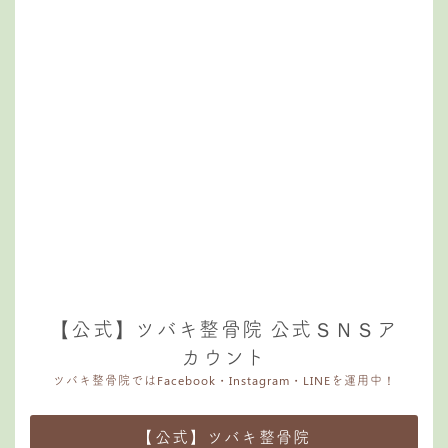
【公式】ツバキ整骨院 公式ＳＮＳア
カウント
ツバキ整骨院ではFacebook・Instagram・LINEを運用中！
【公式】ツバキ整骨院