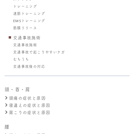
トレーニング
速筋トレーニング
EMSトレーニング
筋膜リリース
交通事故施術
交通事故施術
交通事故で起こりやすいケガ
むちうち
交通事故後の対応
頭・首・肩
頭痛の症状と原因
寝違えの症状と原因
肩こりの症状と原因
腰