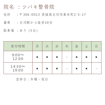
院名
：ツバキ整骨院
住所
：
〒306-0013 茨城県古河市東本町2-5-17
最寄
：古河駅から徒歩10分
駐車場
：あり（5台）
受付時間
月
火
水
木
金
土
日
9:00〜
●
●
●
-
●
●
●
12:00
14:30〜
●
●
●
-
●
●
-
19:00
定休日：木曜・祝日