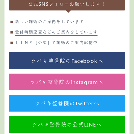
公式SNSフォローお願いします！
新しい施術のご案内をしています
受付時間変更などのご案内をしています
ＬＩＮＥ［公式］で施術のご案内配信中
ツバキ整骨院のFacebookへ
ツバキ整骨院のInstagramへ
ツバキ整骨院のTwitterへ
ツバキ整骨院の公式LINEへ