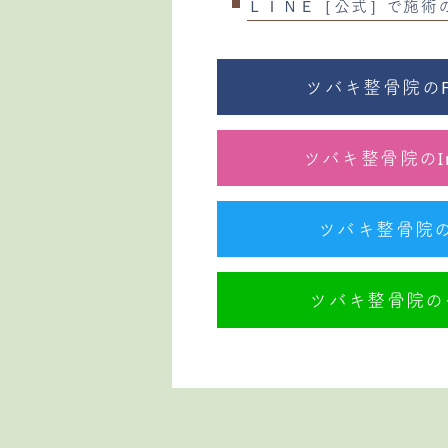
ＬＩＮＥ［公式］で施術
ツバキ整骨院のFa
ツバキ整骨院のIn
ツバキ整骨院のTw
ツバキ整骨院の公