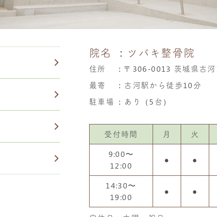
院名
：ツバキ整骨院
住所
：
〒306-0013 茨城県古河
最寄
：古河駅から徒歩10分
駐車場
：あり（5台）
受付時間
月
火
9:00〜
●
●
12:00
14:30〜
●
●
19:00