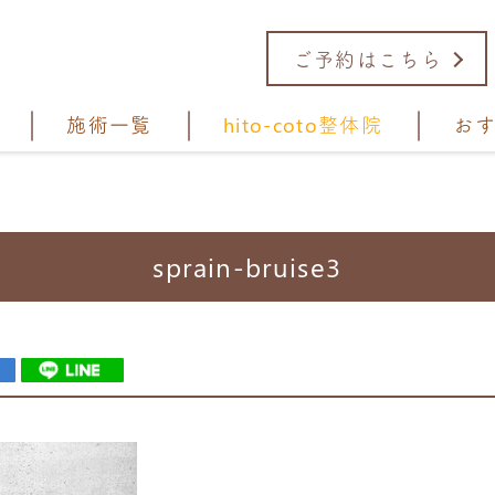
ご予約はこちら
施術一覧
hito-coto整体院
お
sprain-bruise3