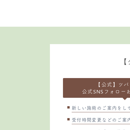
【
【公式】ツバ
公式SNSフォロー
新しい施術のご案内をし
受付時間変更などのご案