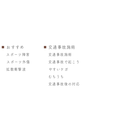
おすすめ
交通事故施術
スポーツ障害
交通事故施術
スポーツ外傷
交通事故で起こり
拡散衝撃波
やすいケガ
むちうち
交通事故後の対応