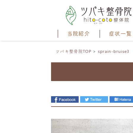
当院紹介
症状一覧
ツバキ整骨院TOP
sprain-bruise3